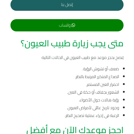
إتصل بنا
واتساب
متى يجب زيارة طبيب العيون؟
يُنصح بحجز موعد مع طبيب العيون في الحالات التالية:
ضعف أو تشوش الرؤية.
الصداع المتكرر المرتبط بالنظر.
احمرار العين المستمر.
الشعور بجفاف أو حكة في العين.
رؤية هالات حول الأضواء.
وجود تاريخ عائلي لأمراض العيون.
الرغبة في إجراء عملية تصحيح النظر.
احجز موعدك الآن مع أفضل