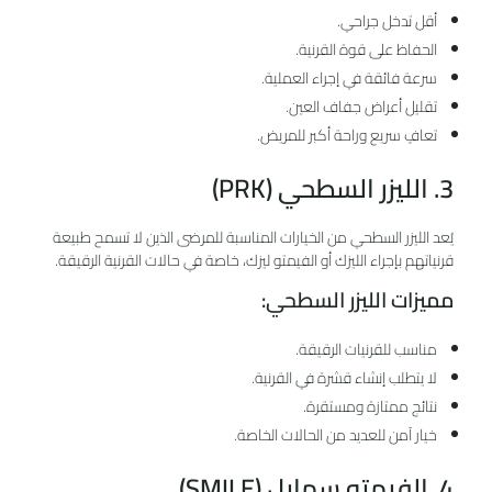
أقل تدخل جراحي.
الحفاظ على قوة القرنية.
سرعة فائقة في إجراء العملية.
تقليل أعراض جفاف العين.
تعافٍ سريع وراحة أكبر للمريض.
3. الليزر السطحي (PRK)
يُعد الليزر السطحي من الخيارات المناسبة للمرضى الذين لا تسمح طبيعة
قرنياتهم بإجراء الليزك أو الفيمتو ليزك، خاصة في حالات القرنية الرقيقة.
مميزات الليزر السطحي:
مناسب للقرنيات الرقيقة.
لا يتطلب إنشاء قشرة في القرنية.
نتائج ممتازة ومستقرة.
خيار آمن للعديد من الحالات الخاصة.
4. الفيمتو سمايل (SMILE)