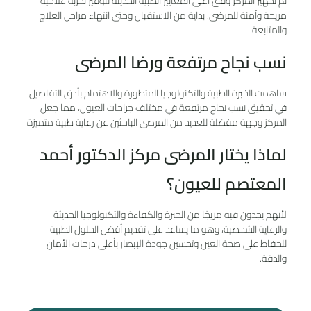
تم تجهيز المركز وفق أعلى المعايير الطبية الحديثة لتوفير تجربة علاجية
مريحة وآمنة للمرضى، بداية من الاستقبال وحتى انتهاء مراحل العلاج
والمتابعة.
نسب نجاح مرتفعة ورضا المرضى
ساهمت الخبرة الطبية والتكنولوجيا المتطورة والاهتمام بأدق التفاصيل
في تحقيق نسب نجاح مرتفعة في مختلف جراحات العيون، مما جعل
المركز وجهة مفضلة للعديد من المرضى الباحثين عن رعاية طبية متميزة.
لماذا يختار المرضى مركز الدكتور أحمد
المعتصم للعيون؟
لأنهم يجدون فيه مزيجًا من الخبرة والكفاءة والتكنولوجيا الحديثة
والرعاية الشخصية، وهو ما يساعد على تقديم أفضل الحلول الطبية
للحفاظ على صحة العين وتحسين جودة الإبصار بأعلى درجات الأمان
والدقة.