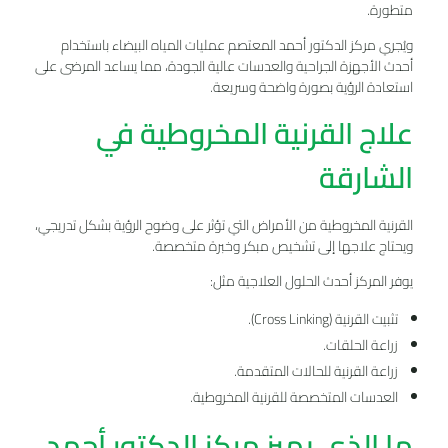
متطورة.
ويُجري مركز الدكتور أحمد المعتصم عمليات المياه البيضاء باستخدام
أحدث الأجهزة الجراحية والعدسات عالية الجودة، مما يساعد المرضى على
استعادة الرؤية بصورة واضحة وسريعة.
علاج القرنية المخروطية في
الشارقة
القرنية المخروطية من الأمراض التي تؤثر على وضوح الرؤية بشكل تدريجي،
ويحتاج علاجها إلى تشخيص مبكر وخبرة متخصصة.
يوفر المركز أحدث الحلول العلاجية مثل:
تثبيت القرنية (Cross Linking).
زراعة الحلقات.
زراعة القرنية للحالات المتقدمة.
العدسات المتخصصة للقرنية المخروطية.
ما الذي يميز مركز الدكتور أحمد