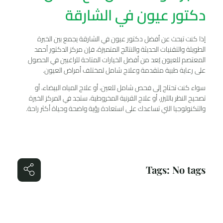
دكتور عيون في الشارقة
إذا كنت تبحث عن أفضل دكتور عيون في الشارقة يجمع بين الخبرة
الطويلة والتقنيات الحديثة والنتائج المتميزة، فإن مركز الدكتور أحمد
المعتصم للعيون يُعد من أفضل الخيارات المتاحة للراغبين في الحصول
على رعاية طبية متقدمة وعلاج شامل لمختلف أمراض العيون.
سواء كنت تحتاج إلى فحص شامل للعين، أو علاج المياه البيضاء، أو
تصحيح النظر بالليزر، أو علاج القرنية المخروطية، ستجد في المركز الخبرة
والتكنولوجيا التي تساعدك على استعادة رؤية واضحة وحياة أكثر راحة.
Tags: No tags