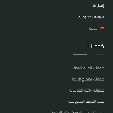
إتصل بنا
سياسة الخصوصية
العربية
خدماتنا
عمليات المياه البيضاء
عمليات تصحيح الإبصار
عمليات زراعة العدسات
علاج القرنية المخروطية
جراحات تجميل العيون وشد الجفون