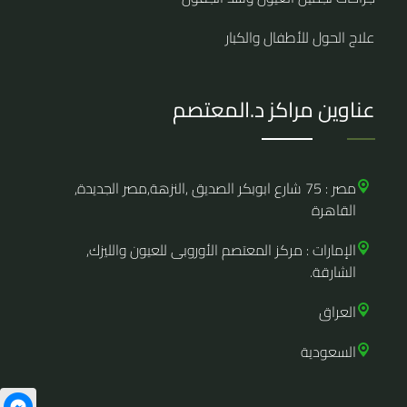
علاج الحول للأطفال والكبار
عناوين مراكز د.المعتصم
مصر : 75 شارع ابوبكر الصديق ,النزهة,مصر الجديدة,
القاهرة
الإمارات : مركز المعتصم الأوروبى للعيون والليزك,
الشارقة.
العراق
السعودية