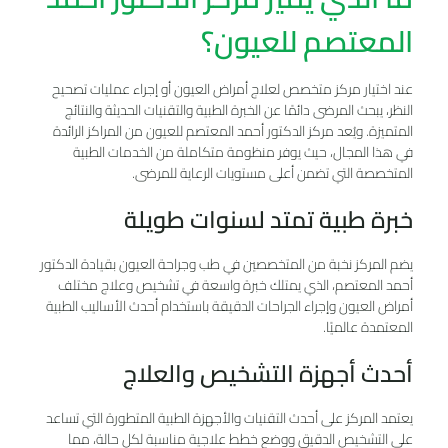
المعتصم للعيون؟
عند اختيار مركز متخصص لعلاج أمراض العيون أو إجراء عمليات تصحيح
النظر، يبحث المرضى دائمًا عن الخبرة الطبية والتقنيات الحديثة والنتائج
المتميزة. ويُعد مركز الدكتور أحمد المعتصم للعيون من المراكز الرائدة
في هذا المجال، حيث يوفر منظومة متكاملة من الخدمات الطبية
المتخصصة التي تضمن أعلى مستويات الرعاية للمرضى.
خبرة طبية تمتد لسنوات طويلة
يضم المركز نخبة من المتخصصين في طب وجراحة العيون بقيادة الدكتور
أحمد المعتصم، الذي يمتلك خبرة واسعة في تشخيص وعلاج مختلف
أمراض العيون وإجراء الجراحات الدقيقة باستخدام أحدث الأساليب الطبية
المعتمدة عالميًا.
أحدث أجهزة التشخيص والعلاج
يعتمد المركز على أحدث التقنيات والأجهزة الطبية المتطورة التي تساعد
على التشخيص الدقيق ووضع خطط علاجية مناسبة لكل حالة، مما