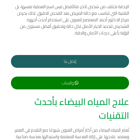
الإجابة تختلف من شخص لآخر، فالأفضل ليس اسم العملية نفسها، بل
التقنية التي تتناسب مع حالة المريض بعد الفحص الدقيق. لذلك يحرص
مركز الدكتور أحمد المعتصم للعيون على استخدام أحدث أجهزة
التشخيص لتحديد الخيار الأمثل لكل حالة وتحقيق أفضل مستوى من
الرؤية بأعلى درجات الأمان والدقة.
إتصل بنا
واتساب
علاج المياه البيضاء بأحدث
التقنيات
تُعتبر المياه البيضاء من أكثر أمراض العيون شيوعًا مع التقدم في العمر،
ويعتمد علاجها على إزالة العدسة المعتمة واستبدالها بعدسة صناعية