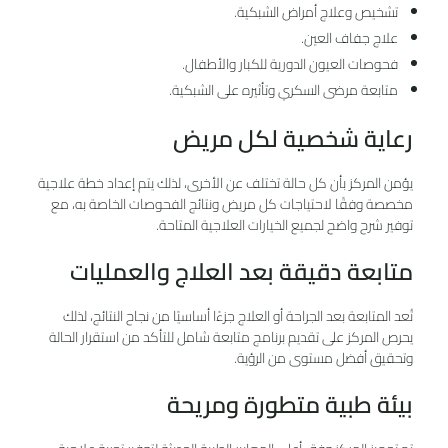
تشخيص وعلاج أمراض الشبكية.
علاج جفاف العين.
فحوصات العيون الدورية للكبار والأطفال.
متابعة مرضى السكري وتأثيره على الشبكية.
رعاية شخصية لكل مريض
يؤمن المركز بأن كل حالة تختلف عن الأخرى، لذلك يتم إعداد خطة علاجية
مخصصة وفقًا لاحتياجات كل مريض ونتائج الفحوصات الخاصة به، مع
توفير شرح واضح لجميع الخيارات العلاجية المتاحة.
متابعة دقيقة بعد العلاج والعمليات
تُعد المتابعة بعد الجراحة أو العلاج جزءًا أساسيًا من نجاح النتائج، لذلك
يحرص المركز على تقديم برنامج متابعة شامل للتأكد من استقرار الحالة
وتحقيق أفضل مستوى من الرؤية.
بيئة طبية متطورة ومريحة