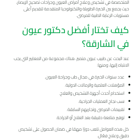
المتخصصة في تشخيص وعلاج أمراض العيون وجراحات تصحيح الإبصار،
حيث يجمع بين الخبرة الطويلة والتكنولوجيا المتقدمة لتقديم أعلى
مستويات الرعاية الطبية للمرضى.
كيف تختار أفضل دكتور عيون
في الشارقة؟
عند البحث عن طبيب عيون متميز، هناك مجموعة من المعايير التي يجب
الانتباه إليها، ومنها:
عدد سنوات الخبرة في مجال طب وجراحة العيون.
المؤهلات العلمية والزمالات الدولية.
استخدام أحدث أجهزة التشخيص والعلاج.
نسب نجاح العمليات الجراحية.
تقييمات المرضى وتجاربهم السابقة.
توفير متابعة دقيقة بعد العلاج أو الجراحة.
كل هذه العوامل تلعب دورًا مهمًا في ضمان الحصول على تشخيص
دقيق وعلاج فعّال.