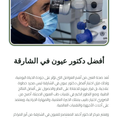
أفضل دكتور عيون في الشارقة
تُعد صحة العين من أهم العوامل التي تؤثر على جودة الحياة اليومية،
ولذلك فإن اختيار أفضل دكتور عيون في الشارقة ليس مجرد خطوة
علاجية، بل قرار مهم للحفاظ على النظر والحصول على أفضل النتائج
الطبية. ومع التطور الكبير في تقنيات طب العيون الحديثة، أصبح من
الضروري اختيار طبيب يمتلك الخبرة العلمية، والمهارة الجراحية، ويعتمد
على أحدث الأجهزة والتقنيات العالمية.
ويُعتبر مركز الدكتور أحمد المعتصم للعيون في الشارقة من أبرز المراكز