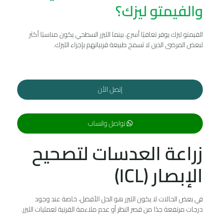
والفيمتو ليزك؟
الفيمتو ليزك يوفر تعافيًا أسرع، بينما الليزر السطحي يكون مناسبًا أكثر
لبعض المرضى الذين لا تسمح طبيعة قرنياتهم بإجراء الليزك.
إتصل الأن
تواصل واتساب
زراعة العدسات لتصحيح
الإبصار (ICL)
في بعض الحالات لا يكون الليزر هو الحل الأفضل، خاصة عند وجود
درجات مرتفعة جدًا من قصر النظر أو عدم ملاءمة القرنية لعمليات الليزر.