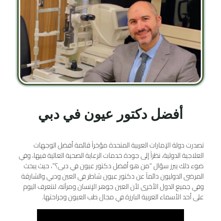
أفضل دكتور عيون في دبي
تصدرت دولة الإمارات العربية المتحدة مؤخراً قائمة أفضل الوجهات
العلاجية الدولية، نظراً إلى جودة خدمات الرعاية الصحية العالية فيها، وفي
ضوء ذلك يبرز سؤال “من هو أفضل دكتور عيون في دبى؟”، حيث يبحث
المرضى الدوليون دائماً عن دكتور عيون شاطر في العين ودبي والشارقة
وفي جميع الدول الأخرى لأن العين جوهر الإنسان ومرآته، لنتعرف اليوم
على أحد الأسماء العربية البارزة في مجال طب العيون وجراحتها.