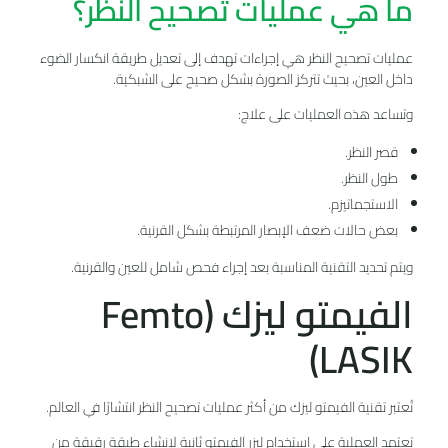
ما هي عمليات تصحيح النظر؟
عمليات تصحيح النظر هي إجراءات تهدف إلى تعديل طريقة انكسار الضوء
داخل العين، بحيث تتركز الصورة بشكل صحيح على الشبكية.
وتساعد هذه العمليات على علاج:
قصر النظر.
طول النظر.
الاستجماتيزم.
بعض حالات ضعف الإبصار المرتبطة بشكل القرنية.
ويتم تحديد التقنية المناسبة بعد إجراء فحص شامل للعين والقرنية.
الفيمتو ليزك (Femto
LASIK)
تُعتبر تقنية الفيمتو ليزك من أكثر عمليات تصحيح النظر انتشارًا في العالم.
تعتمد العملية على استخدام ليزر الفيمتو ثانية لإنشاء طبقة رقيقة من