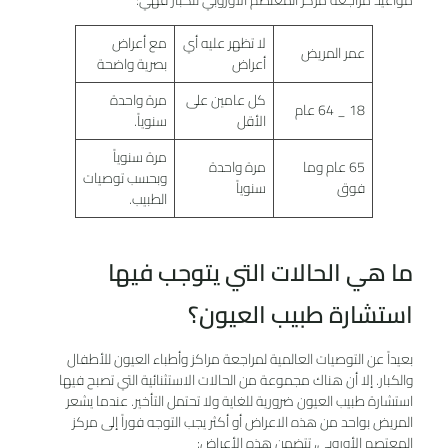
لا تظهر عليه أي
مع أعراض
عمر المريض
أعراض
بصرية واضحة
كل عامين على
مرة واحدة
18 _ 64 عام
الأقل
سنوياً.
مرة سنوياً
65 عام وما
مرة واحدة
وبحسب توصيات
فوق
سنوياً
الطبيب.
ما هي الحالات التي يتوجب فيها
استشارة طبيب العيون؟
بعيداً عن التوصيات العالمية لمراجعة مراكز وأطباء العيون للأطفال
والكبار. إلا أن هناك مجموعة من الحالات الاستثنائية التي تصبح فيها
استشارة طبيب العيون ضرورية للغاية ولا تحتمل التأخير. عندما يشعر
المريض بواحد من هذه الاعراض أو أكثر يجب التوجه فوراً إلى مركز
المعتصم الأوروبي، تتضمن هذه الأعراض: