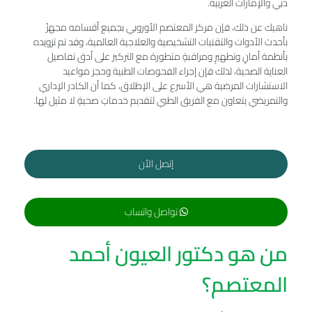
دبي والإمارات العربية.
ناهيك عن ذلك، فإن مركز المعتصم الأوروبي بجميع أقسامه مجهزٌ
بأحدث الأدوات والتقنيات التشخيصية والعلاجية العالمية، وقد تم تزويده
بأنظمة أمانٍ وتطهيرٍ ومراقبةٍ متطورة مع التركيز على أدق تفاصيل
العناية الصحية، لذلك فإن إجراء الفحوصات الطبية وحجز مواعيد
الاستشارات المرضية هي الأسرع على الإطلاق، كما أن الكادر الإداري
والتمريضي يتعاون مع الفريق الطبي لتقديم خدماتٍ صحيةٍ لا مثيل لها.
إتصل الأن
تواصل واتساب
من هو دكتور العيون أحمد
المعتصم؟