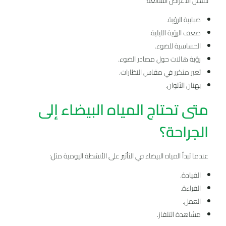
تشمل الأعراض الشائعة:
ضبابية الرؤية.
ضعف الرؤية الليلية.
الحساسية للضوء.
رؤية هالات حول مصادر الضوء.
تغير متكرر في مقاس النظارات.
بهتان الألوان.
متى تحتاج المياه البيضاء إلى
الجراحة؟
عندما تبدأ المياه البيضاء في التأثير على الأنشطة اليومية مثل:
القيادة.
القراءة.
العمل.
مشاهدة التلفاز.