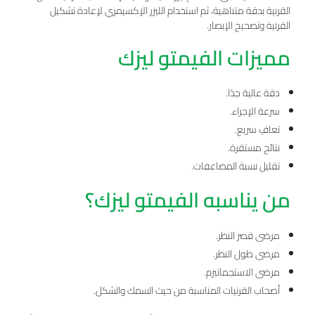
القرنية بدقة متناهية، ثم استخدام الليزر الإكسيمري لإعادة تشكيل
القرنية وتصحيح الإبصار.
مميزات الفيمتو ليزك
دقة عالية جدًا.
سرعة الإجراء.
تعافٍ سريع.
نتائج مستقرة.
تقليل نسبة المضاعفات.
من يناسبه الفيمتو ليزك؟
مرضى قصر النظر.
مرضى طول النظر.
مرضى الاستجماتيزم.
أصحاب القرنيات المناسبة من حيث السمك والشكل.