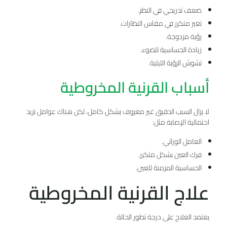
ضعف تدريجي في النظر.
تغير متكرر في مقاس النظارات.
رؤية مزدوجة.
زيادة الحساسية للضوء.
تشوش الرؤية الليلية.
أسباب القرنية المخروطية
لا يزال السبب الدقيق غير معروف بشكل كامل، لكن هناك عوامل تزيد
احتمالية الإصابة مثل:
العامل الوراثي.
فرك العين بشكل متكرر.
الحساسية المزمنة للعين.
علاج القرنية المخروطية
يعتمد العلاج على درجة تطور الحالة.