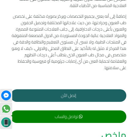
العلاجية المناسبة من الأطباء الثقة.
إضافةً إلى أنه يعنى بجميع التخصصات ويركز بصورة مكثفة على تخصص
طب العيون وجراحتها، من حيث علاجاتها المختلفة وتجميل الجفون
والعيون بأعلى درجات الاحترافية، إلى جانب العلاجات المتنوعة المميزة
والمواد العلاجية عالية الجودة المستوردة من الدول المصنعة المتفوقة
في المنتجات الطبية، ولا ننسى أن مستوى التعقيم والنظافة والدقة في
هذا المركز لا مثيل له بالتأكيد على النطاق المحلي والدولي، كيف لا وهو
متخصص في مجال طب العيون الذي يتطلب أعلى درجات التطهير
والعقامة لحماية العين من أي إصابات جرثومية أو فيروسية والحفاظ
على سلامتها.
إتصل الأن
تواصل واتساب
ملخص