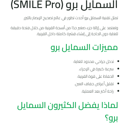
السمايل برو (SMILE Pro)
تمثل تقنية السمايل برو أحدث تطور في عالم تصحيح الإبصار بالليزر.
وتعتمد على إزالة جزء صغير جدًا من أنسجة القرنية من خلال فتحة دقيقة
للغاية دون الحاجة إلى إنشاء قشرة كاملة داخل القرنية.
مميزات السمايل برو
تدخل جراحي محدود للغاية.
سرعة كبيرة في الإجراء.
الحفاظ على قوة القرنية.
تقليل أعراض جفاف العين.
راحة أكبر بعد العملية.
لماذا يفضل الكثيرون السمايل
برو؟