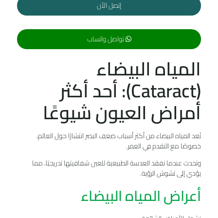
إتصل الأن
تواصل واتساب
المياه البيضاء
(Cataract): أحد أكثر
أمراض العيون شيوعًا
تُعد المياه البيضاء من أكثر أسباب ضعف البصر انتشارًا حول العالم،
خصوصًا مع التقدم في العمر.
وتحدث عندما تفقد العدسة الطبيعية للعين شفافيتها تدريجيًا، مما
يؤدي إلى تشوش الرؤية.
أعراض المياه البيضاء