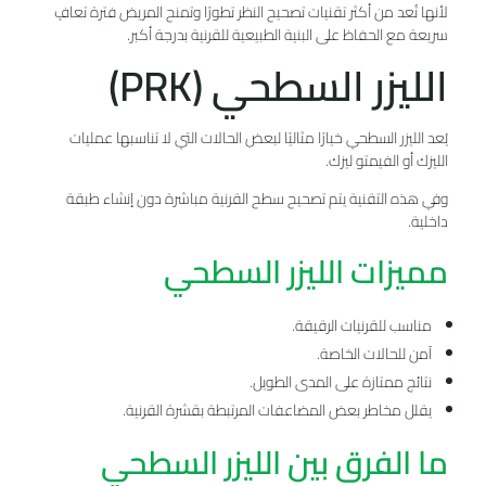
لأنها تُعد من أكثر تقنيات تصحيح النظر تطورًا وتمنح المريض فترة تعافٍ
سريعة مع الحفاظ على البنية الطبيعية للقرنية بدرجة أكبر.
الليزر السطحي (PRK)
يُعد الليزر السطحي خيارًا مثاليًا لبعض الحالات التي لا تناسبها عمليات
الليزك أو الفيمتو ليزك.
وفي هذه التقنية يتم تصحيح سطح القرنية مباشرة دون إنشاء طبقة
داخلية.
مميزات الليزر السطحي
مناسب للقرنيات الرقيقة.
آمن للحالات الخاصة.
نتائج ممتازة على المدى الطويل.
يقلل مخاطر بعض المضاعفات المرتبطة بقشرة القرنية.
ما الفرق بين الليزر السطحي