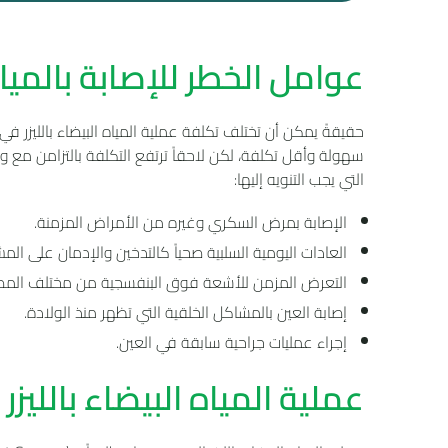
عوامل الخطر للإصابة بالميا
حقيقةً يمكن أن تختلف تكلفة عملية المياه البيضاء بالليزر ف
سهولة وأقل تكلفة، لكن لاحقاً ترتفع التكلفة بالتزامن مع
التي يجب التنويه إليها:
الإصابة بمرض السكري وغيره من الأمراض المزمنة.
العادات اليومية السلبية صحياً كالتدخين والإدمان على المش
التعرض المزمن للأشعة فوق البنفسجية من مختلف المصا
إصابة العين بالمشاكل الخلقية التي تظهر منذ الولادة.
إجراء عمليات جراحية سابقة في العين.
عملية المياه البيضاء بالليزر FLACS