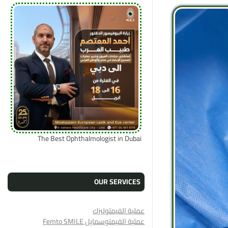
The Best Ophthalmologist in Dubai
OUR SERVICES
عملية الفيمتوليزك
عملية الفيمتوسمايل Femto SMILE