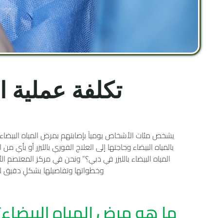
تكلفة عملية ا
يشخص مئات الأشخاص يومياً بإصابتهم بمرض المياه البيضاء
بالمياه البيضاء وحاجتها إلى العلاج الفوري بالليزر أو بأي 
المياه البيضاء بالليزر في دبي؟” ونحن في مركز المعتصم ا
وخطواتها وتفاصيلها بشكلٍ دقيق لتكو
ما هو مرض المياه البيضاء؟