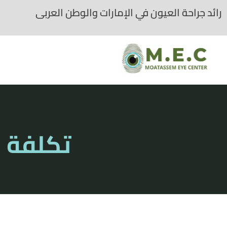
رائد جراحة العيون في الإمارات والوطن العربى
Moatassem eye center
Best eye center in UAE
تكلفة ع