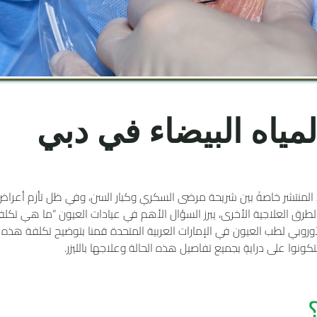
لمياه البيضاء في دبي
 المنتشر خاصةً بين شريحة مرضى السكري وكبار السن، وفي ظل تأزم أعراض
من الطرق العلاجية الأخرى، يبرز السؤال الأهم في عيادات العيون “ما هي تكل
لأوروبي لطب العيون في الإمارات العربية المتحدة قمنا بتوضيح تكلفة هذه 
نوا على درايةٍ بجميع تفاصيل هذه الحالة وعلاجها بالليزر.