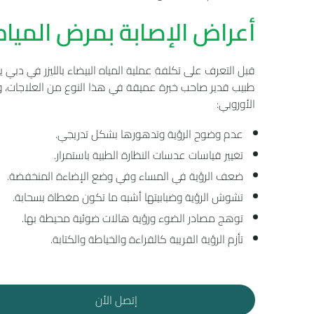
أعراض الإصابة بمرض المياه 
قبل التعرف على تكلفة عملية المياه البيضاء بالليزر في دبي يج
طبيب قدير صاحب خبرة عميقة في هذا النوع من العلاجات، ومن
الأوروبي:
عدم وضوح الرؤية وتدهورها بشكل تدريجي.
تغيير قياسات عدسات النظارة الطبية باستمرار.
ضعف الرؤية في المساء وفي وضع الإضاءة المنخفضة.
تشوش الرؤية وضبابيتها أشبه ما تكون مغطاة بسحابة.
توهج مصادر الضوء ورؤية هالات ضوئية محيطة بها.
تأزم الرؤية القريبة كالقراءة والخياطة والكتابة.
إتصل الأن